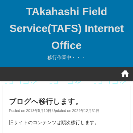
Skip
TAkahashi Field
to
content
Service(TAFS) Internet
Office
移行作業中・・・
ブログへ移行します。
Posted on
2013年5月10日
Updated on
2024年12月31日
旧サイトのコンテンツは順次移行します。