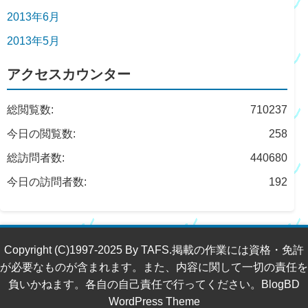
2013年6月
2013年5月
アクセスカウンター
総閲覧数:
710237
今日の閲覧数:
258
総訪問者数:
440680
今日の訪問者数:
192
Copyright (C)1997-2025 By TAFS.掲載の作業には資格・免許
が必要なものが含まれます。また、内容に関して一切の責任を
負いかねます。各自の自己責任で行ってください。BlogBD
WordPress Theme