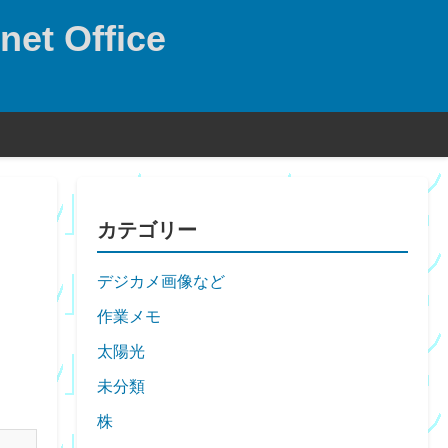
net Office
カテゴリー
デジカメ画像など
作業メモ
太陽光
未分類
株