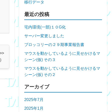
移行データ
最近の投稿
宅内環境(一部)１０G化
サーバー変更しました
ブロッコリーの２９期事業報告書
 >>
マウスを動かしているように見せかけるマ
）
シーン(仮) その３
マウスを動かしているように見せかけるマ
シーン(仮) その２
アーカイブ
2025年7月
2025年1月