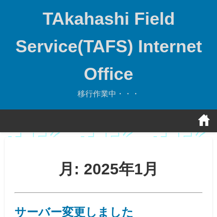
Skip
TAkahashi Field
to
content
Service(TAFS) Internet
Office
移行作業中・・・
月:
2025年1月
サーバー変更しました