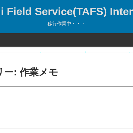
 Field Service(TAFS) Inter
移行作業中・・・
リー:
作業メモ