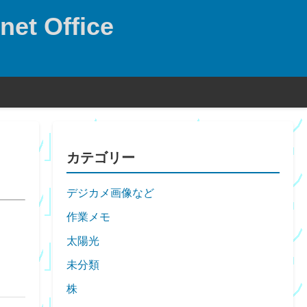
net Office
カテゴリー
デジカメ画像など
作業メモ
太陽光
未分類
株