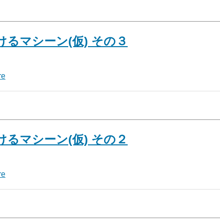
るマシーン(仮) その３
re
るマシーン(仮) その２
re