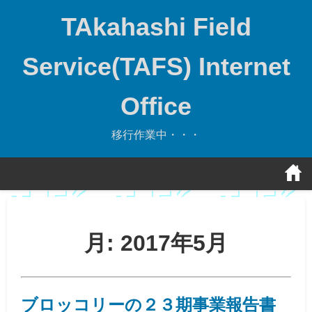
Skip
TAkahashi Field
to
content
Service(TAFS) Internet
Office
移行作業中・・・
月:
2017年5月
ブロッコリーの２３期事業報告書