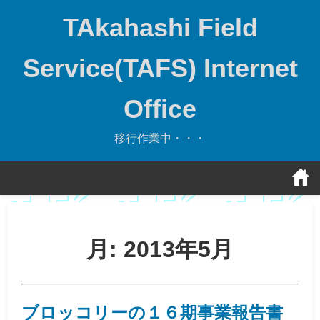
Skip
TAkahashi Field
to
content
Service(TAFS) Internet
Office
移行作業中・・・
月:
2013年5月
ブロッコリーの１６期事業報告書