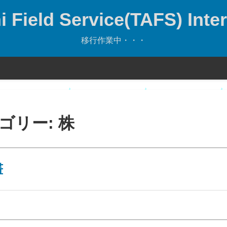
 Field Service(TAFS) Inter
移行作業中・・・
ゴリー:
株
書