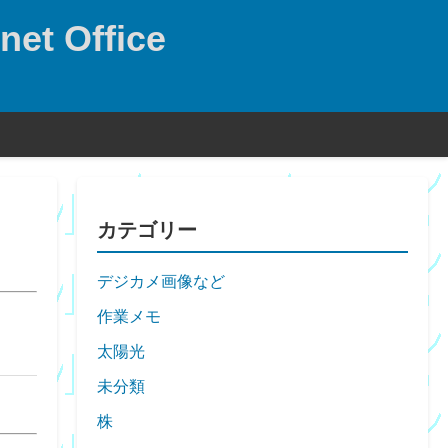
net Office
カテゴリー
デジカメ画像など
作業メモ
太陽光
未分類
株