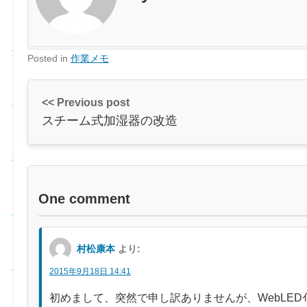
Posted in
作業メモ
<< Previous post
スチーム式加湿器の改造
One comment
村松康本
より:
2015年9月18日 14:41
初めまして、突然で申し訳ありませんが、WebLEDｲﾙ