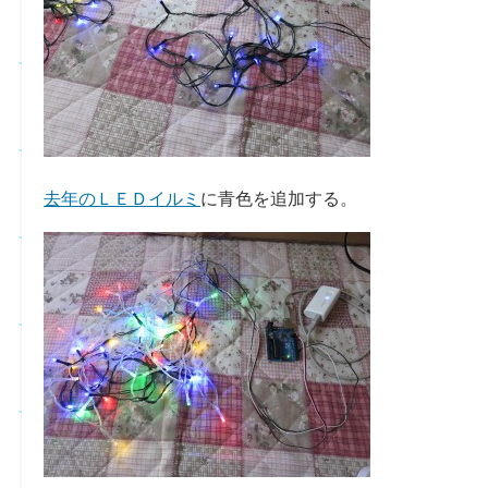
去年のＬＥＤイルミ
に青色を追加する。