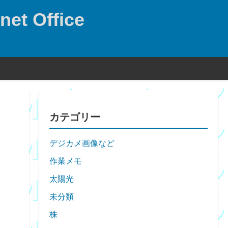
net Office
カテゴリー
デジカメ画像など
作業メモ
太陽光
未分類
株