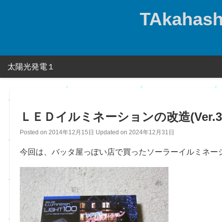
Skip
TAkahashi
to
content
太陽光発電１
ＬＥＤイルミネーションの改造(Ver.3
Posted on
2014年12月15日
Updated on
2024年12月31日
今回は、バッタ屋っぽい店で買ったソーラーイルミネー