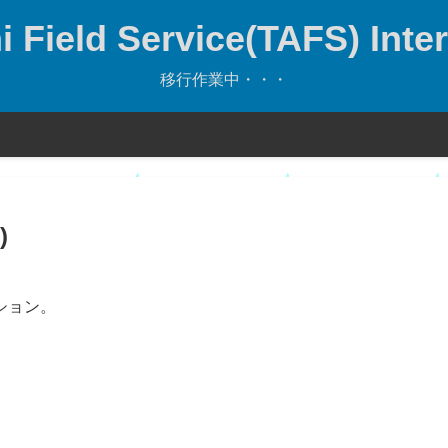
 Field Service(TAFS) Inter
移行作業中・・・
)
ション。