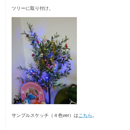
ツリーに取り付け。
サンプルスケッチ（４色ver）は
こちら
。