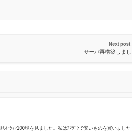
Next post
サーバ再構築しまし
ﾐﾈｰｼｮﾝ100球を見ました。私はｱﾏｿﾞﾝで安いものを買いました