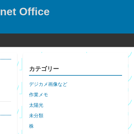
net Office
カテゴリー
デジカメ画像など
作業メモ
太陽光
未分類
株